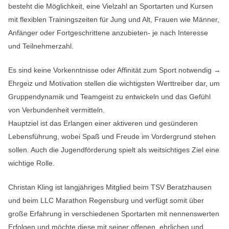
besteht die Möglichkeit, eine Vielzahl an Sportarten und Kursen
mit flexiblen Trainingszeiten für Jung und Alt, Frauen wie Männer,
Anfänger oder Fortgeschrittene anzubieten- je nach Interesse
und Teilnehmerzahl.
Es sind keine Vorkenntnisse oder Affinität zum Sport notwendig →
Ehrgeiz und Motivation stellen die wichtigsten Werttreiber dar, um
Gruppendynamik und Teamgeist zu entwickeln und das Gefühl
von Verbundenheit vermitteln.
Hauptziel ist das Erlangen einer aktiveren und gesünderen
Lebensführung, wobei Spaß und Freude im Vordergrund stehen
sollen. Auch die Jugendförderung spielt als weitsichtiges Ziel eine
wichtige Rolle.
Christan Kling ist langjähriges Mitglied beim TSV Beratzhausen
und beim LLC Marathon Regensburg und verfügt somit über
große Erfahrung in verschiedenen Sportarten mit nennenswerten
Erfolgen und möchte diese mit seiner offenen, ehrlichen und