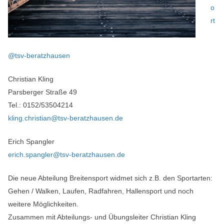
o
rt
@tsv-beratzhausen
Christian Kling
Parsberger Straße 49
Tel.: 0152/53504214
kling.christian@tsv-beratzhausen.de
Erich Spangler
erich.spangler@tsv-beratzhausen.de
Die neue Abteilung Breitensport widmet sich z.B. den Sportarten:
Gehen / Walken, Laufen, Radfahren, Hallensport und noch
weitere Möglichkeiten.
Zusammen mit Abteilungs- und Übungsleiter Christian Kling