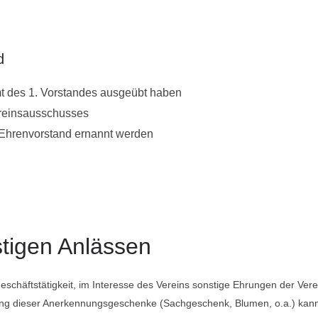
d
mt des 1. Vorstandes ausgeübt haben
ereinsausschusses
 Ehrenvorstand ernannt werden
igen Anlässen
eschäftstätigkeit, im Interesse des Vereins sonstige Ehrungen der Ver
ung dieser Anerkennungsgeschenke (Sachgeschenk, Blumen, o.a.) kann