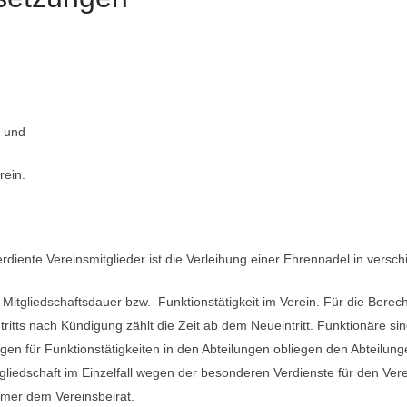
s und
rein.
erdiente Vereinsmitglieder ist die Verleihung einer Ehrennadel in ver
tgliedschaftsdauer bzw. Funktionstätigkeit im Verein. Für die Berech
ritts nach Kündigung zählt die Zeit ab dem Neueintritt. Funktionäre si
ungen für Funktionstätigkeiten in den Abteilungen obliegen den Abteilung
tgliedschaft im Einzelfall wegen der besonderen Verdienste für den V
immer dem Vereinsbeirat.