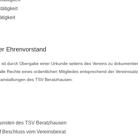
tätigkeit
tigkeit
er Ehrenvorstand
ist durch Übergabe einer Urkunde seitens des Vereins zu dokumentier
alle Rechte eines ordentlichen Mitgliedes entsprechend der Vereinssat
eranstaltungen des TSV Beratzhausen.
ugunsten des TSV Beratzhausen
f Beschluss vom Vereinsbeirat