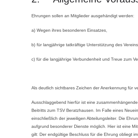
Ehrungen sollen an Mitglieder ausgehändigt werden:
a) Wegen ihres besonderen Einsatzes,
b) für langjährige tatkräftige Unterstützung des Verein
c) für die langjährige Verbundenheit und Treue zum Ve
Als deutlich sichtbares Zeichen der Anerkennung für v
Ausschlaggebend hierfür ist eine zusammenhängende Mi
Beitritts zum TSV Beratzhausen. Im Falle eines Neueint
einschließlich der jeweiligen Abteilungsleiter. Die Ehr
aufgrund besonderer Dienste möglich. Hier ist eine Mi
gilt: Der endgültige Beschluss für die Ehrung obliegt 