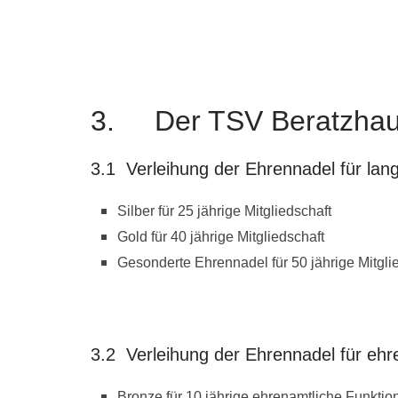
3. Der TSV Beratzhause
3.1 Verleihung der Ehrennadel für langj
Silber für 25 jährige Mitgliedschaft
Gold für 40 jährige Mitgliedschaft
Gesonderte Ehrennadel für 50 jährige Mitgli
3.2 Verleihung der Ehrennadel für ehre
Bronze für 10 jährige ehrenamtliche Funktion