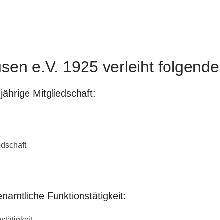
n e.V. 1925 verleiht folgend
ährige Mitgliedschaft:
edschaft
namtliche Funktionstätigkeit:
stätigkeit