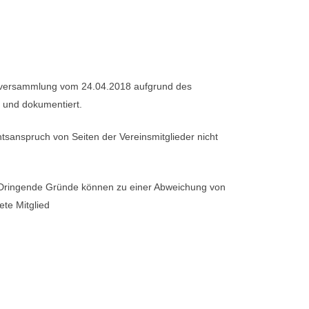
gsversammlung vom 24.04.2018 aufgrund des
 und dokumentiert.
htsanspruch von Seiten der Vereinsmitglieder nicht
 Dringende Gründe können zu einer Abweichung von
te Mitglied