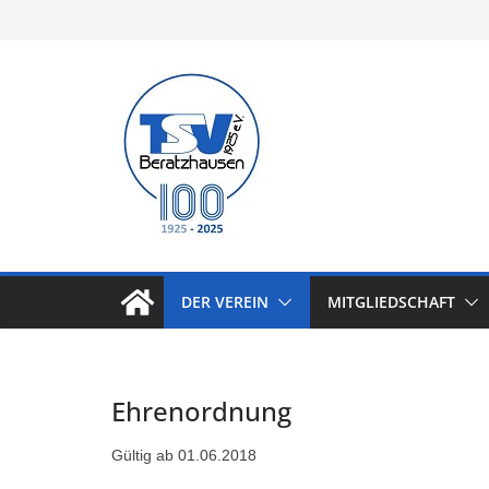
Zum
Inhalt
springen
DER VEREIN
MITGLIEDSCHAFT
Ehrenordnung
Gültig ab 01.06.2018