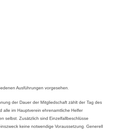
schiedenen Ausführungen vorgesehen.
nung der Dauer der Mitgliedschaft zählt der Tag des
nd alle im Hauptverein ehrenamtliche Helfer
en selbst. Zusätzlich sind Einzelfallbeschlüsse
ereinszweck keine notwendige Voraussetzung. Generell