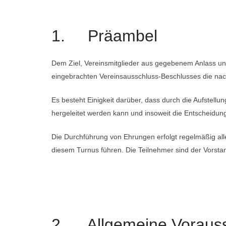
1. Präambel
Dem Ziel, Vereinsmitglieder aus gegebenem Anlass u
eingebrachten Vereinsausschluss-Beschlusses die na
Es besteht Einigkeit darüber, dass durch die Aufstell
hergeleitet werden kann und insoweit die Entscheidu
Die Durchführung von Ehrungen erfolgt regelmäßig a
diesem Turnus führen. Die Teilnehmer sind der Vorsta
2. Allgemeine Voraus