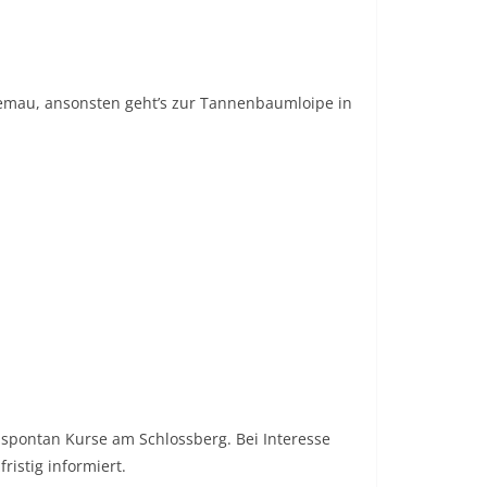
 Hemau, ansonsten geht’s zur Tannenbaumloipe in
r spontan Kurse am Schlossberg. Bei Interesse
ristig informiert.