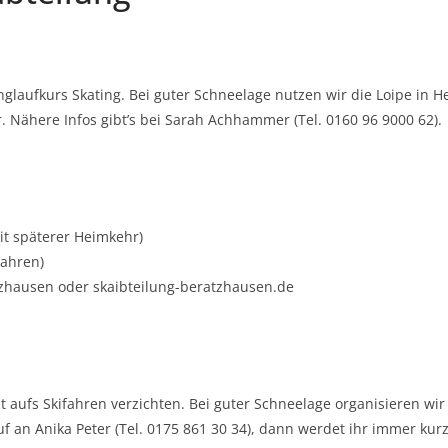
anglaufkurs Skating. Bei guter Schneelage nutzen wir die Loipe in
r. Nähere Infos gibt’s bei Sarah Achhammer (Tel. 0160 96 9000 62).
it späterer Heimkehr)
Fahren)
tzhausen oder skaibteilung-beratzhausen.de
t aufs Skifahren verzichten. Bei guter Schneelage organisieren wi
f an Anika Peter (Tel. 0175 861 30 34), dann werdet ihr immer kurzf