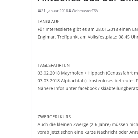
21. Januar 2018
WebmasterTSV
LANGLAUF
Für Interessierte gibt es am 28.01.2018 einen L
Englmar. Treffpunkt am Volksfestplatz: 08.45 Uh
TAGESFAHRTEN
03.02.2018 Mayrhofen / Hippach (Genussfahrt m
03.03.2018 Alpbachtal (+ kostenloses betreutes 
Nähere Infos unter facebook / skiabteilungbera
ZWERGERLKURS
Auch die kleinen Zwerge (2-6 Jahre) müssen nich
vorab jetzt schon eine kurze Nachricht oder Anru