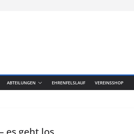
ABTEILUNGEN
EHRENFELSLAUF
VEREINSSHOP
– es geht los