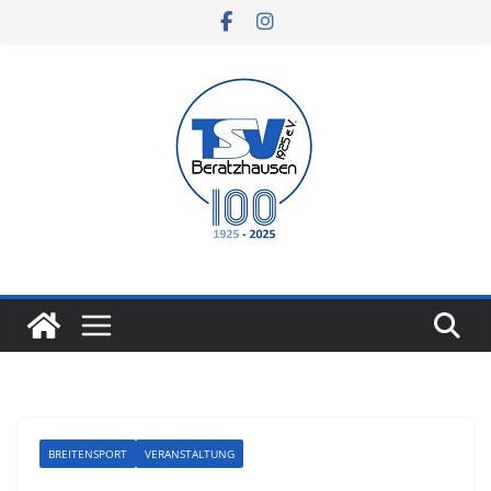
Zum
Inhalt
springen
BREITENSPORT
VERANSTALTUNG