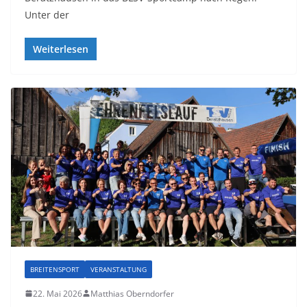
Unter der
Weiterlesen
BREITENSPORT
VERANSTALTUNG
22. Mai 2026
Matthias Oberndorfer