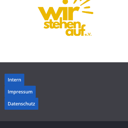
Intern
Impressum
Datenschutz