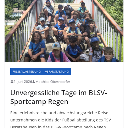
FUSSBALLABTEILUNG
VERANSTALTUNG
1. Juni 2026
Matthias Oberndorfer
Unvergessliche Tage im BLSV-
Sportcamp Regen
Eine erlebnisreiche und abwechslungsreiche Reise
unternahmen die Kids der Fußballabteilung des TSV
Beratzhausen in das BLSV-Sportcamp nach Regen.