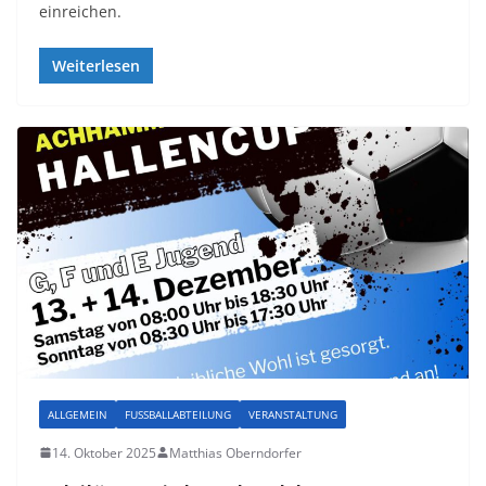
einreichen.
Weiterlesen
ALLGEMEIN
FUSSBALLABTEILUNG
VERANSTALTUNG
14. Oktober 2025
Matthias Oberndorfer