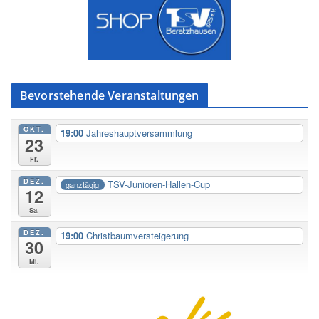
Bevorstehende Veranstaltungen
OKT.
19:00
Jahreshauptversammlung
23
Fr.
DEZ.
TSV-Junioren-Hallen-Cup
ganztägig
12
Sa.
DEZ.
19:00
Christbaumversteigerung
30
Mi.