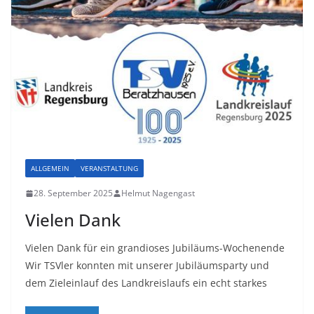
ALLGEMEIN
VERANSTALTUNG
28. September 2025
Helmut Nagengast
Vielen Dank
Vielen Dank für ein grandioses Jubiläums-Wochenende
Wir TSVler konnten mit unserer Jubiläumsparty und
dem Zieleinlauf des Landkreislaufs ein echt starkes