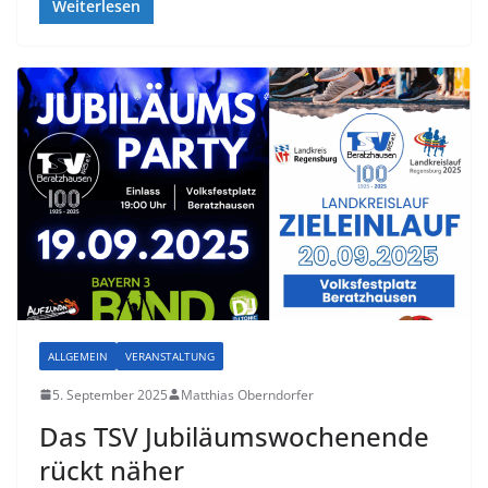
Weiterlesen
ALLGEMEIN
VERANSTALTUNG
5. September 2025
Matthias Oberndorfer
Das TSV Jubiläumswochenende
rückt näher