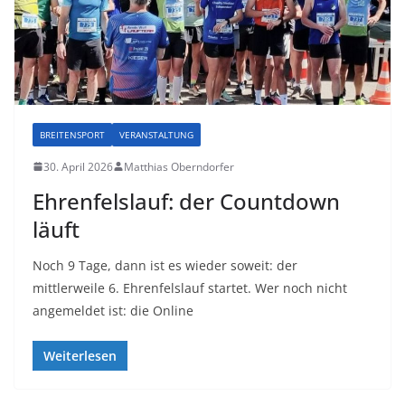
BREITENSPORT
VERANSTALTUNG
30. April 2026
Matthias Oberndorfer
Ehrenfelslauf: der Countdown
läuft
Noch 9 Tage, dann ist es wieder soweit: der
mittlerweile 6. Ehrenfelslauf startet. Wer noch nicht
angemeldet ist: die Online
Weiterlesen