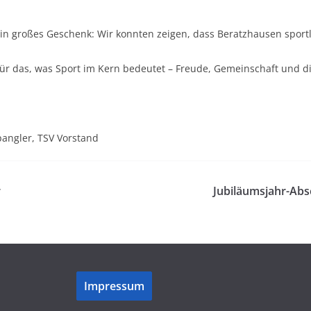
großes Geschenk: Wir konnten zeigen, dass Beratzhausen sportlic
r das, was Sport im Kern bedeutet – Freude, Gemeinschaft und die
pangler, TSV Vorstand
r
Jubiläumsjahr-Ab
Impressum