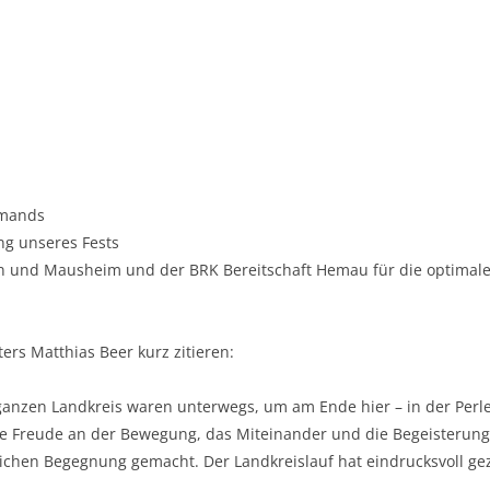
amands
ng unseres Fests
en und Mausheim und der BRK Bereitschaft Hemau für die optimal
ers Matthias Beer kurz zitieren:
nzen Landkreis waren unterwegs, um am Ende hier – in der Perle 
die Freude an der Bewegung, das Miteinander und die Begeisterun
chen Begegnung gemacht. Der Landkreislauf hat eindrucksvoll geze