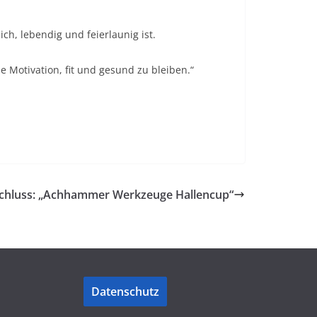
h, lebendig und feierlaunig ist.
 Motivation, fit und gesund zu bleiben.“
schluss: „Achhammer Werkzeuge Hallencup“
Datenschutz