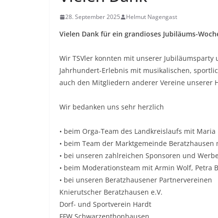
28. September 2025
Helmut Nagengast
Vielen Dank für ein grandioses Jubiläums-Woc
Wir TSVler konnten mit unserer Jubiläumsparty u
Jahrhundert-Erlebnis mit musikalischen, sportli
auch den Mitgliedern anderer Vereine unserer 
Wir bedanken uns sehr herzlich
• beim Orga-Team des Landkreislaufs mit Maria
• beim Team der Marktgemeinde Beratzhausen 
• bei unseren zahlreichen Sponsoren und Werb
• beim Moderationsteam mit Armin Wolf, Petra 
• bei unseren Beratzhausener Partnervereinen
Knierutscher Beratzhausen e.V.
Dorf- und Sportverein Hardt
FFW Schwarzenthonhausen