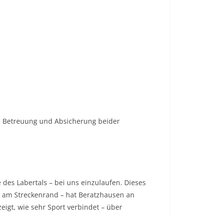
e Betreuung und Absicherung beider
des Labertals – bei uns einzulaufen. Dieses
g am Streckenrand – hat Beratzhausen an
igt, wie sehr Sport verbindet – über