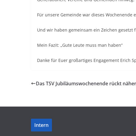
Für unsere Gemeinde war dieses Wochenende ein 
Und wir haben gemeinsam ein Zeichen gesetzt fü
Mein Fazit: „Gute Leute muss man haben“
Danke für Euer großartiges Engagement Erich S
Das TSV Jubiläumswochenende rückt nähe
Intern