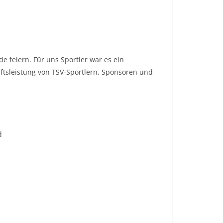
e feiern. Für uns Sportler war es ein
aftsleistung von TSV-Sportlern, Sponsoren und
d