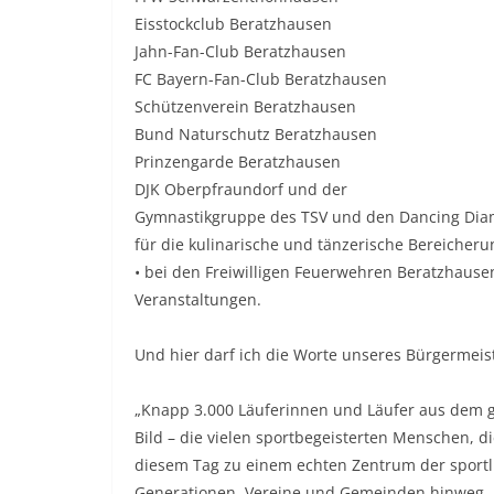
Eisstockclub Beratzhausen
Jahn-Fan-Club Beratzhausen
FC Bayern-Fan-Club Beratzhausen
Schützenverein Beratzhausen
Bund Naturschutz Beratzhausen
Prinzengarde Beratzhausen
DJK Oberpfraundorf und der
Gymnastikgruppe des TSV und den Dancing Di
für die kulinarische und tänzerische Bereicheru
• bei den Freiwilligen Feuerwehren Beratzhaus
Veranstaltungen.
Und hier darf ich die Worte unseres Bürgermeist
„Knapp 3.000 Läuferinnen und Läufer aus dem ga
Bild – die vielen sportbegeisterten Menschen, 
diesem Tag zu einem echten Zentrum der sportli
Generationen, Vereine und Gemeinden hinweg.